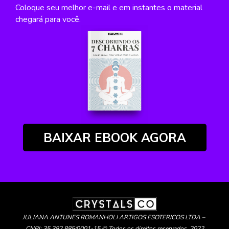
Coloque seu melhor e-mail e em instantes o material 
chegará para você.
BAIXAR EBOOK AGORA
JULIANA ANTUNES ROMANHOLI ARTIGOS ESOTERICOS LTDA – 
CNPJ: 35.382.885/0001-15 © Todos os direitos reservados. 2022