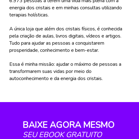
6.973 pessoas a terem uma vida mais plena com a 
energia dos cristais e em minhas consultas utilizando 
terapias holísticas.
A única loja que além dos cristais físicos, é conhecida 
pela criação de aulas, livros digitais, vídeos e artigos. 
Tudo para ajudar as pessoas a conquistarem 
prosperidade, conhecimento e bem-estar.
Essa é minha missão: ajudar o máximo de pessoas a 
transformarem suas vidas por meio do 
autoconhecimento e da energia dos cristais.
BAIXE AGORA MESMO 
SEU EBOOK GRATUITO