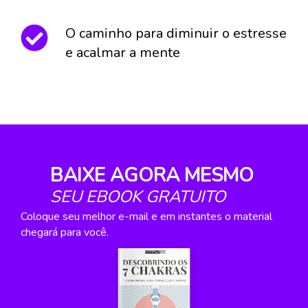
O caminho para diminuir o estresse 
e acalmar a mente
BAIXE AGORA MESMO 
SEU EBOOK GRATUITO
Coloque seu melhor e-mail e em instantes o material 
chegará para você.